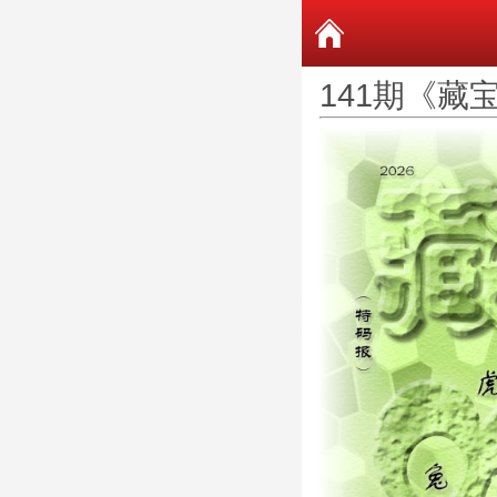
141期《藏