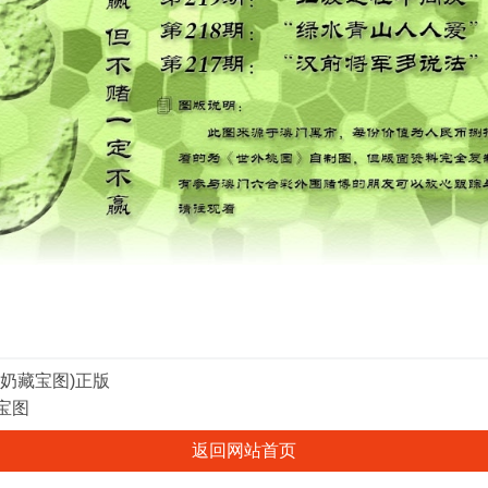
奶奶藏宝图)正版
宝图
返回网站首页