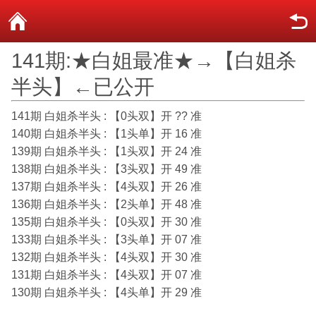
141期:★白姐最准★→【白姐杀
半头】←已公开
141期 白姐杀半头 : 【0头双】开 ?? 准
140期 白姐杀半头 : 【1头单】开 16 准
139期 白姐杀半头 : 【1头双】开 24 准
138期 白姐杀半头 : 【3头双】开 49 准
137期 白姐杀半头 : 【4头双】开 26 准
136期 白姐杀半头 : 【2头单】开 48 准
135期 白姐杀半头 : 【0头双】开 30 准
133期 白姐杀半头 : 【3头单】开 07 准
132期 白姐杀半头 : 【4头双】开 30 准
131期 白姐杀半头 : 【4头双】开 07 准
130期 白姐杀半头 : 【4头单】开 29 准