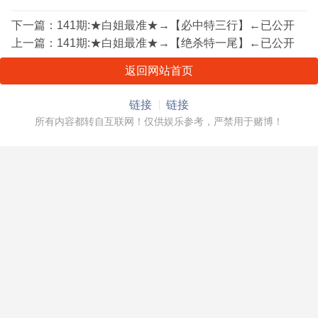
下一篇：
141期:★白姐最准★→【必中特三行】←已公开
上一篇：
141期:★白姐最准★→【绝杀特一尾】←已公开
返回网站首页
链接
链接
所有内容都转自互联网！仅供娱乐参考，严禁用于赌博！