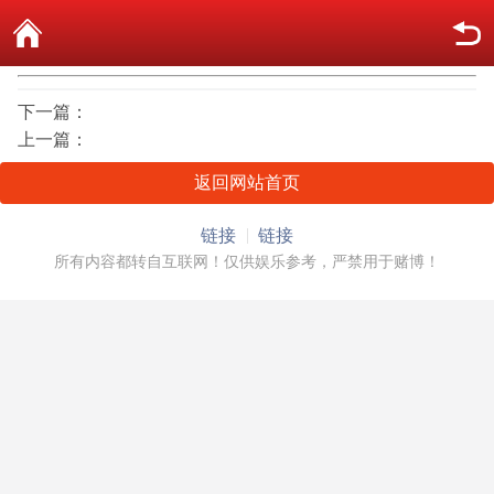
下一篇：
上一篇：
返回网站首页
链接
链接
所有内容都转自互联网！仅供娱乐参考，严禁用于赌博！