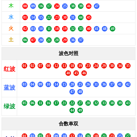
木
08
09
16
17
24
25
38
39
46
47
水
01
14
15
22
23
30
31
44
45
火
02
03
10
11
18
19
32
33
40
41
48
49
土
06
07
20
21
28
29
36
37
波色对照
01
02
07
08
12
13
18
19
23
24
29
30
34
35
红波
40
45
46
03
04
09
10
14
15
20
25
26
31
36
37
41
42
蓝波
47
48
05
06
11
16
17
21
22
27
28
32
33
38
39
43
绿波
44
49
合数单双
01
03
05
07
09
10
12
14
16
18
21
23
25
27