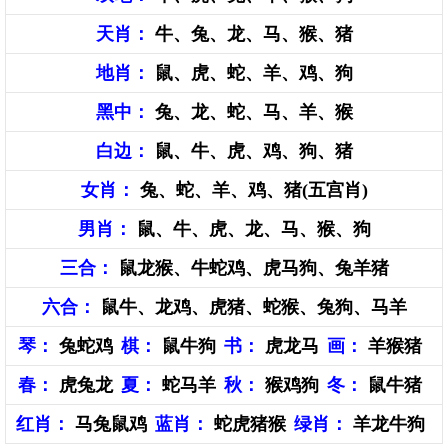
天肖：
牛、兔、龙、马、猴、猪
地肖：
鼠、虎、蛇、羊、鸡、狗
黑中：
兔、龙、蛇、马、羊、猴
白边：
鼠、牛、虎、鸡、狗、猪
女肖：
兔、蛇、羊、鸡、猪(五宫肖)
男肖：
鼠、牛、虎、龙、马、猴、狗
三合：
鼠龙猴、牛蛇鸡、虎马狗、兔羊猪
六合：
鼠牛、龙鸡、虎猪、蛇猴、兔狗、马羊
琴：
兔蛇鸡
棋：
鼠牛狗
书：
虎龙马
画：
羊猴猪
春：
虎兔龙
夏：
蛇马羊
秋：
猴鸡狗
冬：
鼠牛猪
红肖：
马兔鼠鸡
蓝肖：
蛇虎猪猴
绿肖：
羊龙牛狗