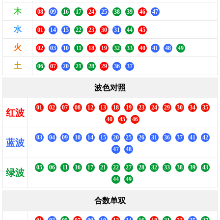
木
08
09
16
17
24
25
38
39
46
47
水
01
14
15
22
23
30
31
44
45
火
02
03
10
11
18
19
32
33
40
41
48
49
土
06
07
20
21
28
29
36
37
波色对照
01
02
07
08
12
13
18
19
23
24
29
30
34
35
红波
40
45
46
03
04
09
10
14
15
20
25
26
31
36
37
41
42
蓝波
47
48
05
06
11
16
17
21
22
27
28
32
33
38
39
43
绿波
44
49
合数单双